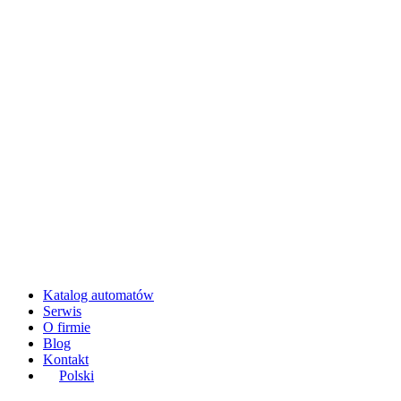
Katalog automatów
Serwis
O firmie
Blog
Kontakt
Polski