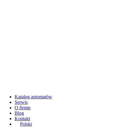
Katalog automatów
Serwis
O firmie
Blog
Kontakt
Polski